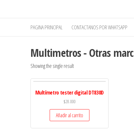
Saltar
al
contenido
PAGINA PRINCIPAL
CONTACTANOS POR WHATSAPP
Multimetros - Otras marc
Showing the single result
Multímetro tester digital DT830D
$
28.000
Añadir al carrito