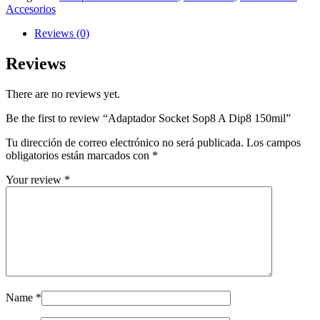
A
Accesorios
Dip8
150mil
Reviews (0)
quantity
Reviews
There are no reviews yet.
Be the first to review “Adaptador Socket Sop8 A Dip8 150mil”
Tu dirección de correo electrónico no será publicada.
Los campos
obligatorios están marcados con
*
Your review
*
Name
*