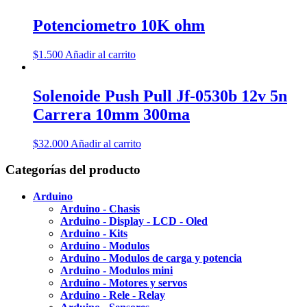
Potenciometro 10K ohm
$
1.500
Añadir al carrito
Solenoide Push Pull Jf-0530b 12v 5n
Carrera 10mm 300ma
$
32.000
Añadir al carrito
Categorías del producto
Arduino
Arduino - Chasis
Arduino - Display - LCD - Oled
Arduino - Kits
Arduino - Modulos
Arduino - Modulos de carga y potencia
Arduino - Modulos mini
Arduino - Motores y servos
Arduino - Rele - Relay