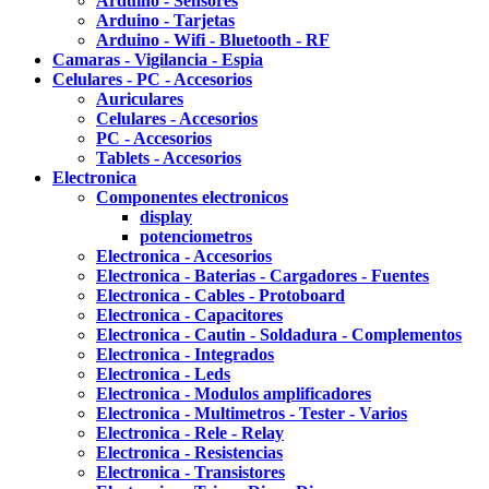
Arduino - Sensores
Arduino - Tarjetas
Arduino - Wifi - Bluetooth - RF
Camaras - Vigilancia - Espia
Celulares - PC - Accesorios
Auriculares
Celulares - Accesorios
PC - Accesorios
Tablets - Accesorios
Electronica
Componentes electronicos
display
potenciometros
Electronica - Accesorios
Electronica - Baterias - Cargadores - Fuentes
Electronica - Cables - Protoboard
Electronica - Capacitores
Electronica - Cautin - Soldadura - Complementos
Electronica - Integrados
Electronica - Leds
Electronica - Modulos amplificadores
Electronica - Multimetros - Tester - Varios
Electronica - Rele - Relay
Electronica - Resistencias
Electronica - Transistores