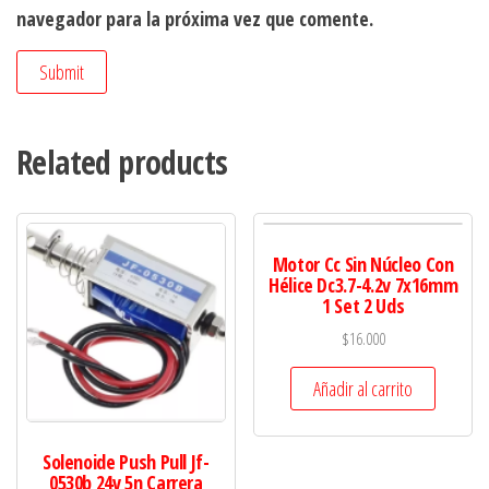
navegador para la próxima vez que comente.
Related products
Motor Cc Sin Núcleo Con
Hélice Dc3.7-4.2v 7x16mm
1 Set 2 Uds
$
16.000
Añadir al carrito
Solenoide Push Pull Jf-
0530b 24v 5n Carrera