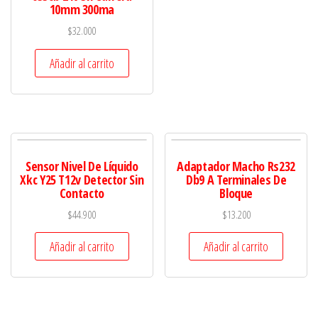
10mm 300ma
$
32.000
Añadir al carrito
Sensor Nivel De Líquido
Adaptador Macho Rs232
Xkc Y25 T12v Detector Sin
Db9 A Terminales De
Contacto
Bloque
$
44.900
$
13.200
Añadir al carrito
Añadir al carrito