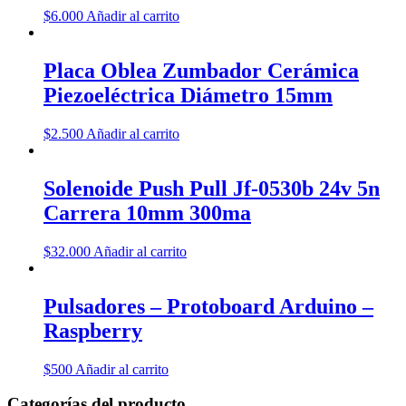
$
6.000
Añadir al carrito
Placa Oblea Zumbador Cerámica
Piezoeléctrica Diámetro 15mm
$
2.500
Añadir al carrito
Solenoide Push Pull Jf-0530b 24v 5n
Carrera 10mm 300ma
$
32.000
Añadir al carrito
Pulsadores – Protoboard Arduino –
Raspberry
$
500
Añadir al carrito
Categorías del producto