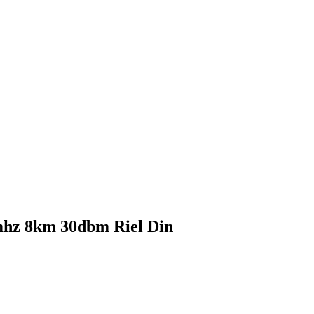
mhz 8km 30dbm Riel Din