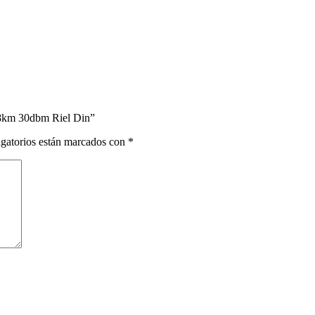
 8km 30dbm Riel Din”
gatorios están marcados con
*