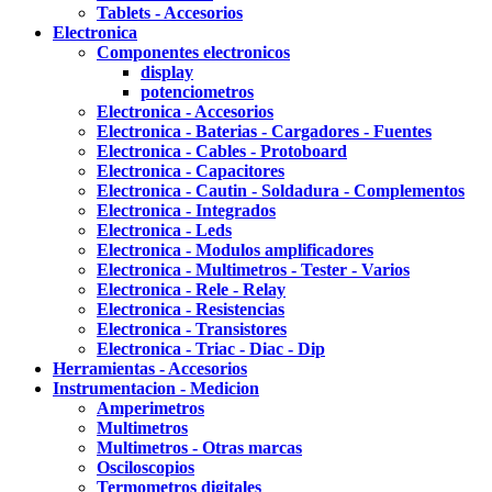
Tablets - Accesorios
Electronica
Componentes electronicos
display
potenciometros
Electronica - Accesorios
Electronica - Baterias - Cargadores - Fuentes
Electronica - Cables - Protoboard
Electronica - Capacitores
Electronica - Cautin - Soldadura - Complementos
Electronica - Integrados
Electronica - Leds
Electronica - Modulos amplificadores
Electronica - Multimetros - Tester - Varios
Electronica - Rele - Relay
Electronica - Resistencias
Electronica - Transistores
Electronica - Triac - Diac - Dip
Herramientas - Accesorios
Instrumentacion - Medicion
Amperimetros
Multimetros
Multimetros - Otras marcas
Osciloscopios
Termometros digitales