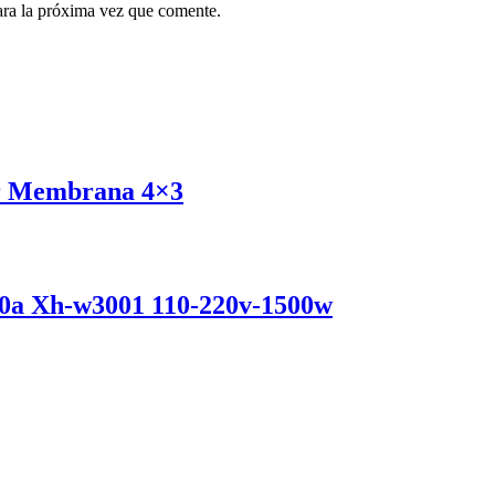
ara la próxima vez que comente.
or Membrana 4×3
10a Xh-w3001 110-220v-1500w