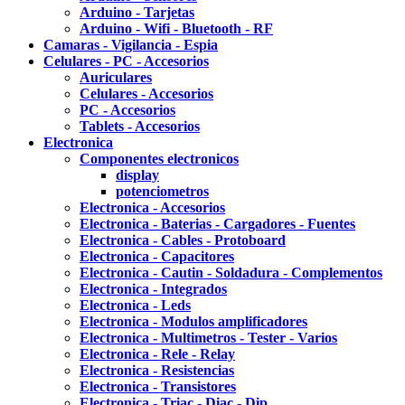
Arduino - Tarjetas
Arduino - Wifi - Bluetooth - RF
Camaras - Vigilancia - Espia
Celulares - PC - Accesorios
Auriculares
Celulares - Accesorios
PC - Accesorios
Tablets - Accesorios
Electronica
Componentes electronicos
display
potenciometros
Electronica - Accesorios
Electronica - Baterias - Cargadores - Fuentes
Electronica - Cables - Protoboard
Electronica - Capacitores
Electronica - Cautin - Soldadura - Complementos
Electronica - Integrados
Electronica - Leds
Electronica - Modulos amplificadores
Electronica - Multimetros - Tester - Varios
Electronica - Rele - Relay
Electronica - Resistencias
Electronica - Transistores
Electronica - Triac - Diac - Dip