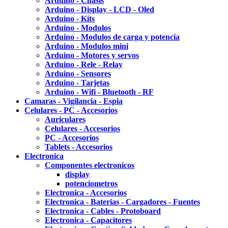
Arduino - Chasis
Arduino - Display - LCD - Oled
Arduino - Kits
Arduino - Modulos
Arduino - Modulos de carga y potencia
Arduino - Modulos mini
Arduino - Motores y servos
Arduino - Rele - Relay
Arduino - Sensores
Arduino - Tarjetas
Arduino - Wifi - Bluetooth - RF
Camaras - Vigilancia - Espia
Celulares - PC - Accesorios
Auriculares
Celulares - Accesorios
PC - Accesorios
Tablets - Accesorios
Electronica
Componentes electronicos
display
potenciometros
Electronica - Accesorios
Electronica - Baterias - Cargadores - Fuentes
Electronica - Cables - Protoboard
Electronica - Capacitores