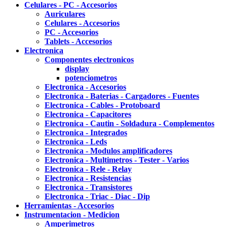
Celulares - PC - Accesorios
Auriculares
Celulares - Accesorios
PC - Accesorios
Tablets - Accesorios
Electronica
Componentes electronicos
display
potenciometros
Electronica - Accesorios
Electronica - Baterias - Cargadores - Fuentes
Electronica - Cables - Protoboard
Electronica - Capacitores
Electronica - Cautin - Soldadura - Complementos
Electronica - Integrados
Electronica - Leds
Electronica - Modulos amplificadores
Electronica - Multimetros - Tester - Varios
Electronica - Rele - Relay
Electronica - Resistencias
Electronica - Transistores
Electronica - Triac - Diac - Dip
Herramientas - Accesorios
Instrumentacion - Medicion
Amperimetros