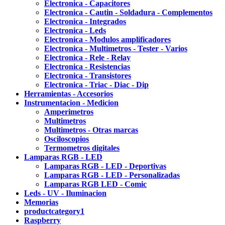
Electronica - Capacitores
Electronica - Cautin - Soldadura - Complementos
Electronica - Integrados
Electronica - Leds
Electronica - Modulos amplificadores
Electronica - Multimetros - Tester - Varios
Electronica - Rele - Relay
Electronica - Resistencias
Electronica - Transistores
Electronica - Triac - Diac - Dip
Herramientas - Accesorios
Instrumentacion - Medicion
Amperimetros
Multimetros
Multimetros - Otras marcas
Osciloscopios
Termometros digitales
Lamparas RGB - LED
Lamparas RGB - LED - Deportivas
Lamparas RGB - LED - Personalizadas
Lamparas RGB LED - Comic
Leds - UV - Iluminacion
Memorias
productcategory1
Raspberry