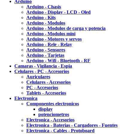
Arduino
Arduino - Chasis
Arduino - Display - LCD - Oled
Arduino - Kits
Arduino - Modulos
Arduino - Modulos de carga y potencia
Arduino - Modulos mini
Arduino - Motores y servos
Arduino - Rele - Relay
Arduino - Sensores
Arduino - Tarjetas
Arduino - Wifi - Bluetooth - RF
Camaras - Vigilancia - Espia
Celulares - PC - Accesorios
Auriculares
Celulares - Accesorios
PC - Accesorios
Tablets - Accesorios
Electronica
Componentes electronicos
display
potenciometros
Electronica - Accesorios
Electronica - Baterias - Cargadores - Fuentes
Electronica - Cables - Protoboard