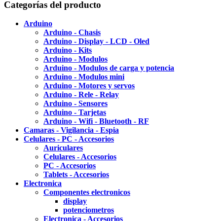
Categorías del producto
Arduino
Arduino - Chasis
Arduino - Display - LCD - Oled
Arduino - Kits
Arduino - Modulos
Arduino - Modulos de carga y potencia
Arduino - Modulos mini
Arduino - Motores y servos
Arduino - Rele - Relay
Arduino - Sensores
Arduino - Tarjetas
Arduino - Wifi - Bluetooth - RF
Camaras - Vigilancia - Espia
Celulares - PC - Accesorios
Auriculares
Celulares - Accesorios
PC - Accesorios
Tablets - Accesorios
Electronica
Componentes electronicos
display
potenciometros
Electronica - Accesorios