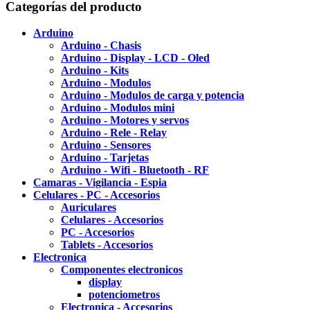
Categorías del producto
Arduino
Arduino - Chasis
Arduino - Display - LCD - Oled
Arduino - Kits
Arduino - Modulos
Arduino - Modulos de carga y potencia
Arduino - Modulos mini
Arduino - Motores y servos
Arduino - Rele - Relay
Arduino - Sensores
Arduino - Tarjetas
Arduino - Wifi - Bluetooth - RF
Camaras - Vigilancia - Espia
Celulares - PC - Accesorios
Auriculares
Celulares - Accesorios
PC - Accesorios
Tablets - Accesorios
Electronica
Componentes electronicos
display
potenciometros
Electronica - Accesorios