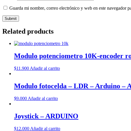
Guarda mi nombre, correo electrónico y web en este navegador p
Related products
Modulo potenciometro 10K-encoder ro
$
11.900
Añadir al carrito
Modulo fotocelda – LDR – Arduino – A
$
9.000
Añadir al carrito
Joystick – ARDUINO
$
12.000
Añadir al carrito