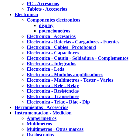
PC - Accesorios
Tablets - Accesorios
Electronica
Componentes electronicos
display
potenciometros
Electronica - Accesorios
Electronica - Baterias - Cargadores - Fuentes
Electronica - Cables - Protoboard
Electronica - Capacitores
Electronica - Cautin - Soldadura - Complementos
Electronica - Integrados
Electronica - Leds
Electronica - Modulos amplificadores
Electronica - Multimetros - Tester - Varios
Electronica - Rele - Relay
Electronica - Resistencias
Electronica - Transistores
Electronica - Triac - Diac - Dip
Herramientas - Accesorios
Instrumentacion - Medicion
Amperimetros
Multimetros
Multimetros - Otras marcas
Osciloscopios