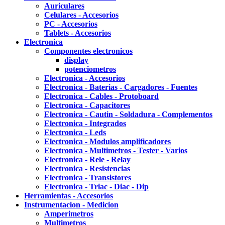
Auriculares
Celulares - Accesorios
PC - Accesorios
Tablets - Accesorios
Electronica
Componentes electronicos
display
potenciometros
Electronica - Accesorios
Electronica - Baterias - Cargadores - Fuentes
Electronica - Cables - Protoboard
Electronica - Capacitores
Electronica - Cautin - Soldadura - Complementos
Electronica - Integrados
Electronica - Leds
Electronica - Modulos amplificadores
Electronica - Multimetros - Tester - Varios
Electronica - Rele - Relay
Electronica - Resistencias
Electronica - Transistores
Electronica - Triac - Diac - Dip
Herramientas - Accesorios
Instrumentacion - Medicion
Amperimetros
Multimetros