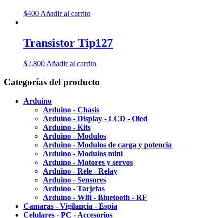
$
400
Añadir al carrito
Transistor Tip127
$
2.800
Añadir al carrito
Categorías del producto
Arduino
Arduino - Chasis
Arduino - Display - LCD - Oled
Arduino - Kits
Arduino - Modulos
Arduino - Modulos de carga y potencia
Arduino - Modulos mini
Arduino - Motores y servos
Arduino - Rele - Relay
Arduino - Sensores
Arduino - Tarjetas
Arduino - Wifi - Bluetooth - RF
Camaras - Vigilancia - Espia
Celulares - PC - Accesorios