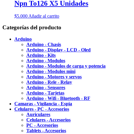
Npn To126 X5 Unidades
$
5.000
Añadir al carrito
Categorías del producto
Arduino
Arduino - Chasis
Arduino - Display - LCD - Oled
Arduino - Kits
Arduino - Modulos
Arduino - Modulos de carga y potencia
Arduino - Modulos mini
Arduino - Motores y servos
Arduino - Rele - Relay
Arduino - Sensores
Arduino - Tarjetas
Arduino - Wifi - Bluetooth - RF
Camaras - Vigilancia - Espia
Celulares - PC - Accesorios
Auriculares
Celulares - Accesorios
PC - Accesorios
Tablets - Accesorios