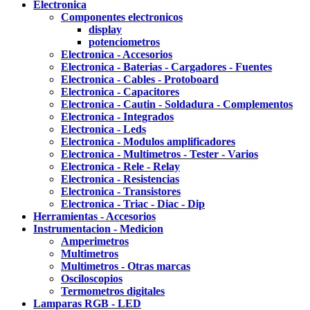
Electronica
Componentes electronicos
display
potenciometros
Electronica - Accesorios
Electronica - Baterias - Cargadores - Fuentes
Electronica - Cables - Protoboard
Electronica - Capacitores
Electronica - Cautin - Soldadura - Complementos
Electronica - Integrados
Electronica - Leds
Electronica - Modulos amplificadores
Electronica - Multimetros - Tester - Varios
Electronica - Rele - Relay
Electronica - Resistencias
Electronica - Transistores
Electronica - Triac - Diac - Dip
Herramientas - Accesorios
Instrumentacion - Medicion
Amperimetros
Multimetros
Multimetros - Otras marcas
Osciloscopios
Termometros digitales
Lamparas RGB - LED