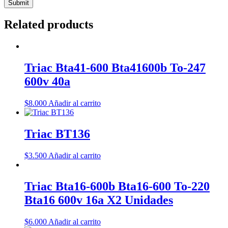
Related products
Triac Bta41-600 Bta41600b To-247
600v 40a
$
8.000
Añadir al carrito
Triac BT136
$
3.500
Añadir al carrito
Triac Bta16-600b Bta16-600 To-220
Bta16 600v 16a X2 Unidades
$
6.000
Añadir al carrito