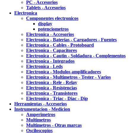
PC - Accesorios
Tablets - Accesorios
Electronica
Componentes electronicos
display
potenciometros
Electronica - Accesorios
Electronica - Baterias - Cargadores - Fuentes
Electronica - Cables - Protoboard
Electronica - Capacitores
Electronica - Cautin - Soldadura - Complementos
Electronica - Integrados
Electronica - Leds
Electronica - Modulos amplificadores
Electronica - Multimetros - Tester - Varios
Electronica - Rele - Relay
Electronica - Resistencias
Electronica - Transistores
Electronica - Triac - Diac - Dip
Herramientas - Accesorios
Instrumentacion - Medicion
Amperimetros
Multimetros
Multimetros - Otras marcas
Osciloscopios