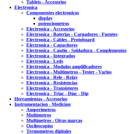
Tablets - Accesorios
Electronica
Componentes electronicos
display
potenciometros
Electronica - Accesorios
Electronica - Baterias - Cargadores - Fuentes
Electronica - Cables - Protoboard
Electronica - Capacitores
Electronica - Cautin - Soldadura - Complementos
Electronica - Integrados
Electronica - Leds
Electronica - Modulos amplificadores
Electronica - Multimetros - Tester - Varios
Electronica - Rele - Relay
Electronica - Resistencias
Electronica - Transistores
Electronica - Triac - Diac - Dip
Herramientas - Accesorios
Instrumentacion - Medicion
Amperimetros
Multimetros
Multimetros - Otras marcas
Osciloscopios
Termometros digitales