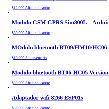
$
12.000
Añadir al carrito
Modulo GSM GPRS Sim800L – Ardui
$
30.000
Añadir al carrito
MOdulo bluetooth BT09/HM10/HC06 V
$
19.990
Sin inventario
Modulo bluetooth BT06-HC05 Version 
$
30.000
Añadir al carrito
Adaptador wifi 8266 ESP01s
$
35.000
Añadir al carrito