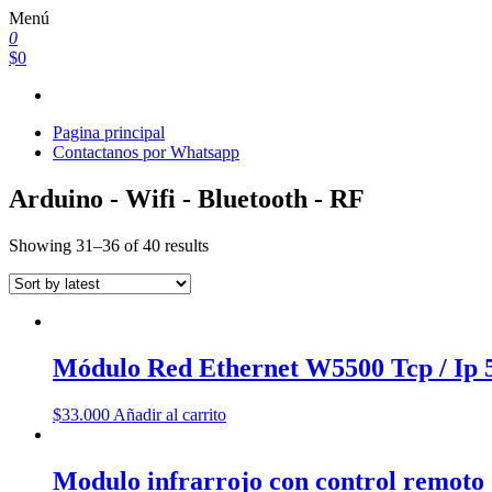
Saltar
Menú
al
0
contenido
$0
Pagina principal
Contactanos por Whatsapp
Arduino - Wifi - Bluetooth - RF
Showing 31–36 of 40 results
Módulo Red Ethernet W5500 Tcp / Ip 
$
33.000
Añadir al carrito
Modulo infrarrojo con control remoto