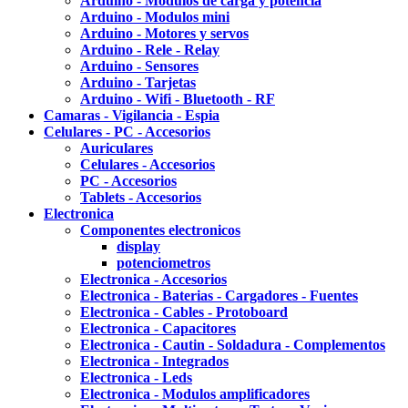
Arduino - Modulos de carga y potencia
Arduino - Modulos mini
Arduino - Motores y servos
Arduino - Rele - Relay
Arduino - Sensores
Arduino - Tarjetas
Arduino - Wifi - Bluetooth - RF
Camaras - Vigilancia - Espia
Celulares - PC - Accesorios
Auriculares
Celulares - Accesorios
PC - Accesorios
Tablets - Accesorios
Electronica
Componentes electronicos
display
potenciometros
Electronica - Accesorios
Electronica - Baterias - Cargadores - Fuentes
Electronica - Cables - Protoboard
Electronica - Capacitores
Electronica - Cautin - Soldadura - Complementos
Electronica - Integrados
Electronica - Leds
Electronica - Modulos amplificadores