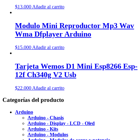
$
13.000
Añadir al carrito
Modulo Mini Reproductor Mp3 Wav
Wma Dfplayer Arduino
$
15.000
Añadir al carrito
Tarjeta Wemos D1 Mini Esp8266 Esp-
12f Ch340g V2 Usb
$
22.000
Añadir al carrito
Categorías del producto
Arduino
Arduino - Chasis
Arduino - Display - LCD - Oled
Arduino - Kits
Arduino - Modulos