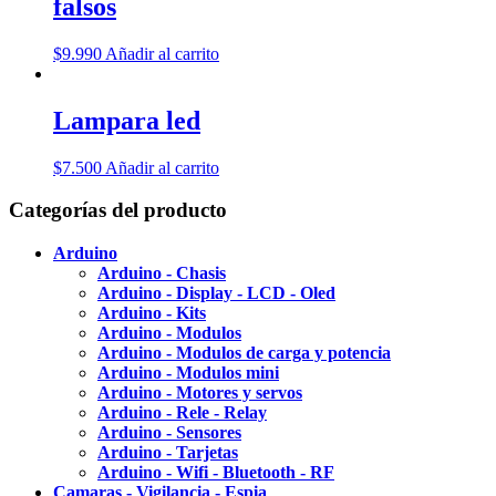
falsos
$
9.990
Añadir al carrito
Lampara led
$
7.500
Añadir al carrito
Categorías del producto
Arduino
Arduino - Chasis
Arduino - Display - LCD - Oled
Arduino - Kits
Arduino - Modulos
Arduino - Modulos de carga y potencia
Arduino - Modulos mini
Arduino - Motores y servos
Arduino - Rele - Relay
Arduino - Sensores
Arduino - Tarjetas
Arduino - Wifi - Bluetooth - RF
Camaras - Vigilancia - Espia