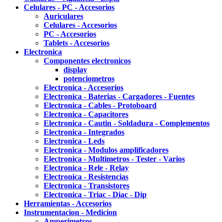
Celulares - PC - Accesorios
Auriculares
Celulares - Accesorios
PC - Accesorios
Tablets - Accesorios
Electronica
Componentes electronicos
display
potenciometros
Electronica - Accesorios
Electronica - Baterias - Cargadores - Fuentes
Electronica - Cables - Protoboard
Electronica - Capacitores
Electronica - Cautin - Soldadura - Complementos
Electronica - Integrados
Electronica - Leds
Electronica - Modulos amplificadores
Electronica - Multimetros - Tester - Varios
Electronica - Rele - Relay
Electronica - Resistencias
Electronica - Transistores
Electronica - Triac - Diac - Dip
Herramientas - Accesorios
Instrumentacion - Medicion
Amperimetros