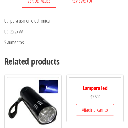
VER DETALLES
REVIEWS (0)
Util para uso en electronica.
Utiliza 2x AA
5 aumentos
Related products
Lampara led
$
7.500
Añadir al carrito