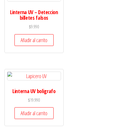
Linterna UV – Deteccion
billetes falsos
$
9.990
Añadir al carrito
Linterna UV boligrafo
$
19.990
Añadir al carrito