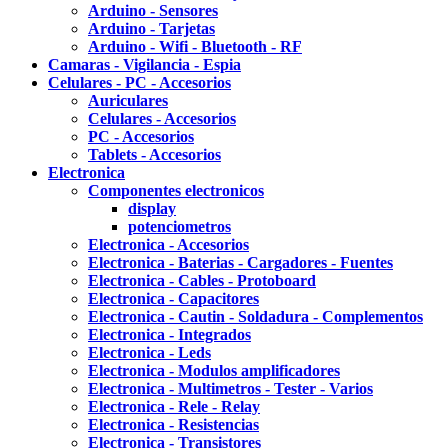
Arduino - Sensores
Arduino - Tarjetas
Arduino - Wifi - Bluetooth - RF
Camaras - Vigilancia - Espia
Celulares - PC - Accesorios
Auriculares
Celulares - Accesorios
PC - Accesorios
Tablets - Accesorios
Electronica
Componentes electronicos
display
potenciometros
Electronica - Accesorios
Electronica - Baterias - Cargadores - Fuentes
Electronica - Cables - Protoboard
Electronica - Capacitores
Electronica - Cautin - Soldadura - Complementos
Electronica - Integrados
Electronica - Leds
Electronica - Modulos amplificadores
Electronica - Multimetros - Tester - Varios
Electronica - Rele - Relay
Electronica - Resistencias
Electronica - Transistores