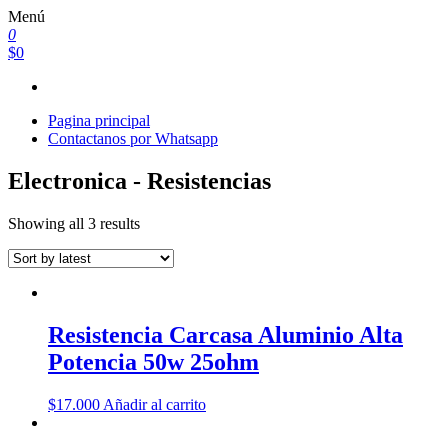
Saltar
Menú
al
0
contenido
$0
Pagina principal
Contactanos por Whatsapp
Electronica - Resistencias
Showing all 3 results
Resistencia Carcasa Aluminio Alta
Potencia 50w 25ohm
$
17.000
Añadir al carrito