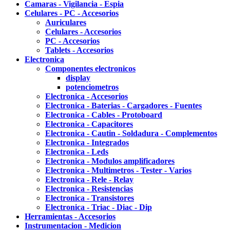
Camaras - Vigilancia - Espia
Celulares - PC - Accesorios
Auriculares
Celulares - Accesorios
PC - Accesorios
Tablets - Accesorios
Electronica
Componentes electronicos
display
potenciometros
Electronica - Accesorios
Electronica - Baterias - Cargadores - Fuentes
Electronica - Cables - Protoboard
Electronica - Capacitores
Electronica - Cautin - Soldadura - Complementos
Electronica - Integrados
Electronica - Leds
Electronica - Modulos amplificadores
Electronica - Multimetros - Tester - Varios
Electronica - Rele - Relay
Electronica - Resistencias
Electronica - Transistores
Electronica - Triac - Diac - Dip
Herramientas - Accesorios
Instrumentacion - Medicion