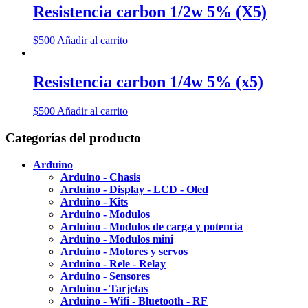
Resistencia carbon 1/2w 5% (X5)
$
500
Añadir al carrito
Resistencia carbon 1/4w 5% (x5)
$
500
Añadir al carrito
Categorías del producto
Arduino
Arduino - Chasis
Arduino - Display - LCD - Oled
Arduino - Kits
Arduino - Modulos
Arduino - Modulos de carga y potencia
Arduino - Modulos mini
Arduino - Motores y servos
Arduino - Rele - Relay
Arduino - Sensores
Arduino - Tarjetas
Arduino - Wifi - Bluetooth - RF