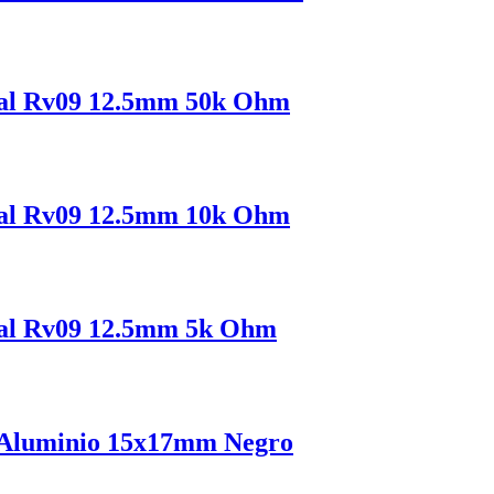
ical Rv09 12.5mm 50k Ohm
ical Rv09 12.5mm 10k Ohm
ical Rv09 12.5mm 5k Ohm
e Aluminio 15x17mm Negro