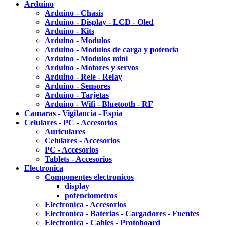
Arduino
Arduino - Chasis
Arduino - Display - LCD - Oled
Arduino - Kits
Arduino - Modulos
Arduino - Modulos de carga y potencia
Arduino - Modulos mini
Arduino - Motores y servos
Arduino - Rele - Relay
Arduino - Sensores
Arduino - Tarjetas
Arduino - Wifi - Bluetooth - RF
Camaras - Vigilancia - Espia
Celulares - PC - Accesorios
Auriculares
Celulares - Accesorios
PC - Accesorios
Tablets - Accesorios
Electronica
Componentes electronicos
display
potenciometros
Electronica - Accesorios
Electronica - Baterias - Cargadores - Fuentes
Electronica - Cables - Protoboard