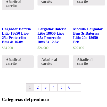
carrito
carrito
Añadir al
carrito
Cargador Batería
Cargador Batería
Modulo Cargador
Litio 18650 Lipo
Litio 18650 Lipo
Bms 3s Baterías
25a Protección
25a Protección
Litio 20a 18650
Bms 4s 16.8v
Bms 3s 12.6v
Pcb
$
24.000
$
24.000
$
20.000
Añadir al
Añadir al
Añadir al
carrito
carrito
carrito
1
2
3
4
5
6
→
Categorías del producto