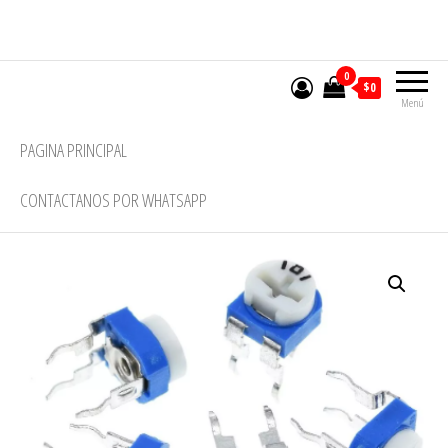
Saltar
al
contenido
0
$0
Menú
PAGINA PRINCIPAL
CONTACTANOS POR WHATSAPP