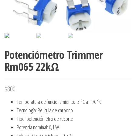
Potenciómetro Trimmer
Rm065 22kΩ
$
800
Temperatura de funcionamiento: -5 °C a + 70 °C
Tecnología: Película de carbono
Tipo: potenciómetro de recorte
Potencia nominal: 0,1 W
Tolerancia de resistencia: ± 5%