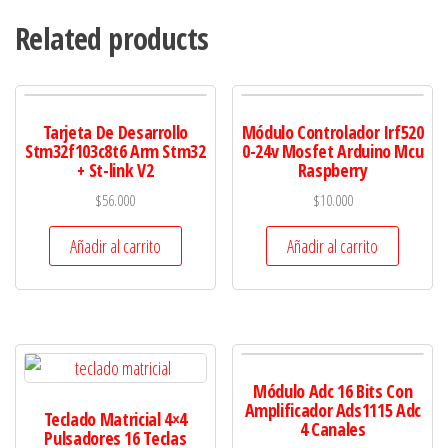
Related products
Tarjeta De Desarrollo
Módulo Controlador Irf520
Stm32f103c8t6 Arm Stm32
0-24v Mosfet Arduino Mcu
+ St-link V2
Raspberry
$
56.000
$
10.000
Añadir al carrito
Añadir al carrito
Módulo Adc 16 Bits Con
Amplificador Ads1115 Adc
Teclado Matricial 4×4
4 Canales
Pulsadores 16 Teclas