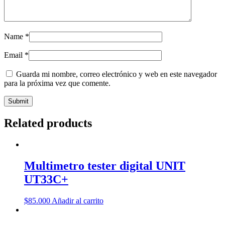
Name
*
Email
*
Guarda mi nombre, correo electrónico y web en este navegador
para la próxima vez que comente.
Related products
Multimetro tester digital UNIT
UT33C+
$
85.000
Añadir al carrito