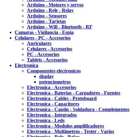
Arduino - Motores y servos
Arduino - Rele - Relay
Arduino - Sensores
Arduino - Tarjetas
Arduino - Wifi - Bluetooth - RF
Camaras - Vigilancia - Espia
Celulares - PC - Accesorios
Auriculares
Celulares - Accesorios
PC - Accesorios
Tablets - Accesorios
Electronica
Componentes electronicos
display
potenciometros
Electronica - Accesorios
Electronica - Baterias - Cargadores - Fuentes
Electronica - Cables - Protoboard
Electronica - Capacitores
Electronica - Cautin - Soldadura - Complementos
Electronica - Integrados
Electronica - Leds
Electronica - Modulos amplificadores
Electronica - Multimetros - Tester - Varios
Electronica - Rele - Relay