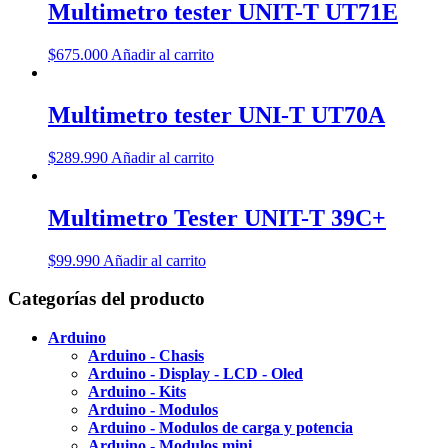
Multimetro tester UNIT-T UT71E
$
675.000
Añadir al carrito
Multimetro tester UNI-T UT70A
$
289.990
Añadir al carrito
Multimetro Tester UNIT-T 39C+
$
99.990
Añadir al carrito
Categorías del producto
Arduino
Arduino - Chasis
Arduino - Display - LCD - Oled
Arduino - Kits
Arduino - Modulos
Arduino - Modulos de carga y potencia
Arduino - Modulos mini