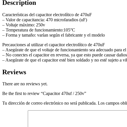
Description
Características del capacitor electrolítico de 470uF
– Valor de capacitancia: 470 microfaradios (uF)
– Voltaje máximo: 250v
– Temperatura de funcionamiento:105°C
– Forma y tamaño: varían según el fabricante y el modelo
Precauciones al utilizar el capacitor electrolítico de 470uF
– Asegúrate de que el voltaje de funcionamiento sea adecuado para el 
– No conectes el capacitor en reversa, ya que esto puede causar daños
– Asegúrate de que el capacitor esté bien soldado y no esté sujeto a v
Reviews
There are no reviews yet.
Be the first to review “Capacitor 470uf / 250v”
Tu dirección de correo electrónico no será publicada.
Los campos obli