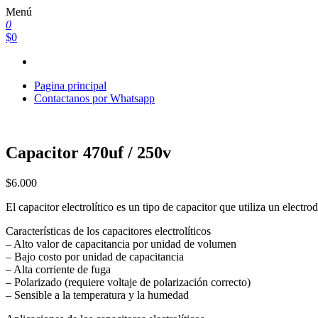
Saltar
Menú
al
0
contenido
$0
Pagina principal
Contactanos por Whatsapp
Capacitor 470uf / 250v
$
6.000
El capacitor electrolítico es un tipo de capacitor que utiliza un electr
Características de los capacitores electrolíticos
– Alto valor de capacitancia por unidad de volumen
– Bajo costo por unidad de capacitancia
– Alta corriente de fuga
– Polarizado (requiere voltaje de polarización correcto)
– Sensible a la temperatura y la humedad