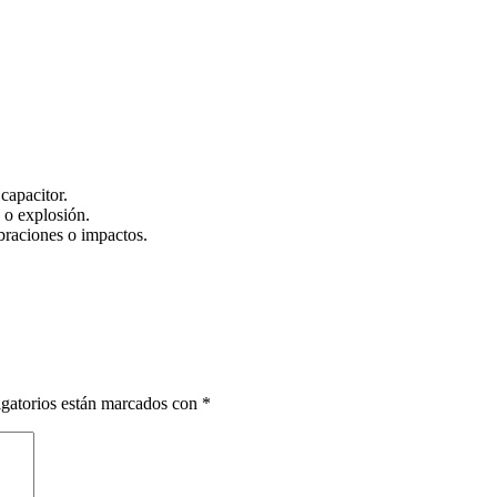
capacitor.
 o explosión.
ibraciones o impactos.
gatorios están marcados con
*