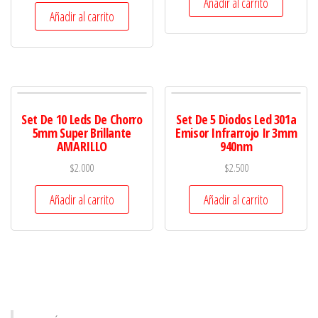
Añadir al carrito
Añadir al carrito
Set De 10 Leds De Chorro
Set De 5 Diodos Led 301a
5mm Super Brillante
Emisor Infrarrojo Ir 3mm
AMARILLO
940nm
$
2.000
$
2.500
Añadir al carrito
Añadir al carrito