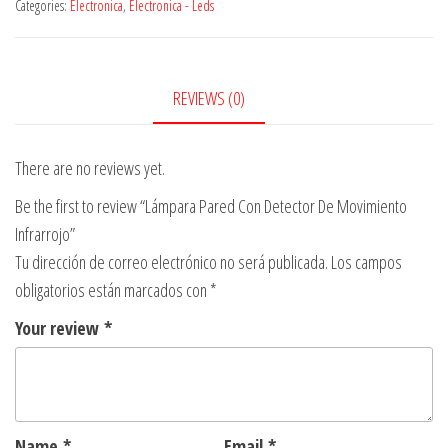
Categories:
Electronica
,
Electronica - Leds
Detector
De
Movimiento
Infrarrojo
REVIEWS (0)
quantity
There are no reviews yet.
Be the first to review “Lámpara Pared Con Detector De Movimiento
Infrarrojo”
Tu dirección de correo electrónico no será publicada.
Los campos
obligatorios están marcados con
*
Your review
*
Name
*
Email
*