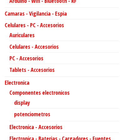
Arduino - Wifi - Bluetooth - RF
Camaras - Vigilancia - Espia
Celulares - PC - Accesorios
Auriculares
Celulares - Accesorios
PC - Accesorios
Tablets - Accesorios
Electronica
Componentes electronicos
display
potenciometros
Electronica - Accesorios
Electronica - Baterias - Cargadores - Fuentes