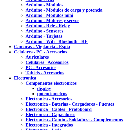
Arduino - Modulos
Arduino - Modulos de carga y potencia
Arduino - Modulos mini
Arduino - Motores y servos
Arduino - Rele - Relay
Arduino - Sensores
Arduino - Tarjetas
Arduino - Wifi - Bluetooth - RF
Camaras - Vigilancia - Espia
Celulares - PC - Accesorios
Auriculares
Celulares - Accesorios
PC - Accesorios
Tablets - Accesorios
Electronica
Componentes electronicos
display
potenciometros
Electronica - Accesorios
Electronica - Baterias - Cargadores - Fuentes
Electronica - Cables - Protoboard
Electronica - Capacitores
Electronica - Cautin - Soldadura - Complementos
Electronica - Integrados