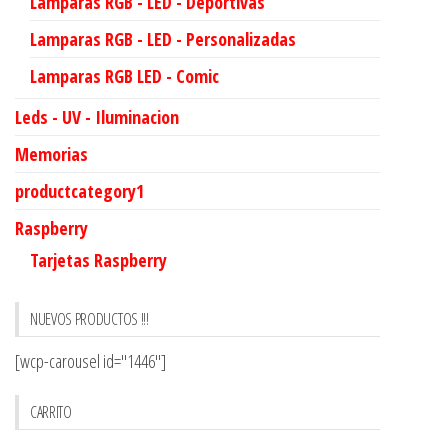
Lamparas RGB - LED - Deportivas
Lamparas RGB - LED - Personalizadas
Lamparas RGB LED - Comic
Leds - UV - Iluminacion
Memorias
productcategory1
Raspberry
Tarjetas Raspberry
NUEVOS PRODUCTOS !!!
[wcp-carousel id="1446"]
CARRITO