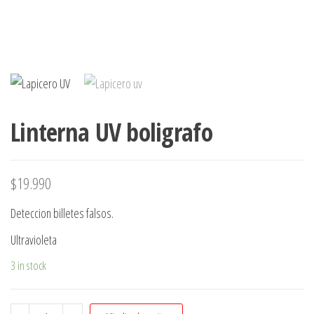
Linterna UV boligrafo
$
19.990
Deteccion billetes falsos.
Ultravioleta
3 in stock
Linterna